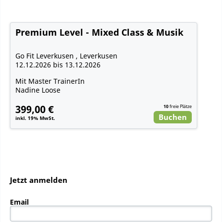
Premium Level - Mixed Class & Musik
Go Fit Leverkusen , Leverkusen
12.12.2026 bis 13.12.2026
Mit Master TrainerIn
Nadine Loose
399,00 €
10
freie Plätze
Buchen
inkl. 19% MwSt.
Jetzt anmelden
Email