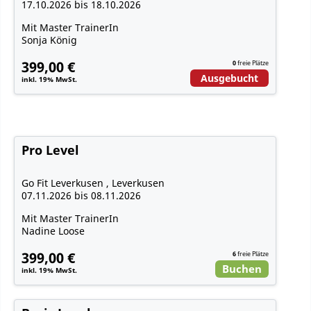
17.10.2026 bis 18.10.2026
Mit Master TrainerIn
Sonja König
399,00 €
0
freie Plätze
Ausgebucht
inkl. 19% MwSt.
Pro Level
Go Fit Leverkusen , Leverkusen
07.11.2026 bis 08.11.2026
Mit Master TrainerIn
Nadine Loose
399,00 €
6
freie Plätze
Buchen
inkl. 19% MwSt.