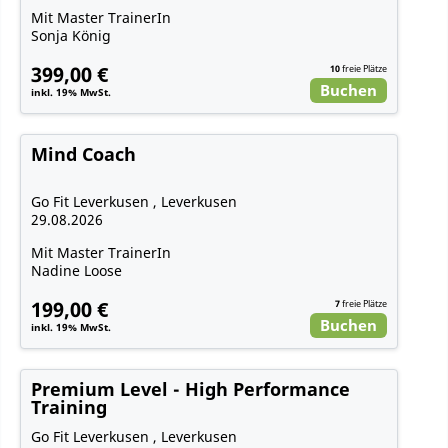
Mit Master TrainerIn
Sonja König
399,00 €
10
freie Plätze
Buchen
inkl. 19% MwSt.
Mind Coach
Go Fit Leverkusen , Leverkusen
29.08.2026
Mit Master TrainerIn
Nadine Loose
199,00 €
7
freie Plätze
Buchen
inkl. 19% MwSt.
Premium Level - High Performance
Training
Go Fit Leverkusen , Leverkusen