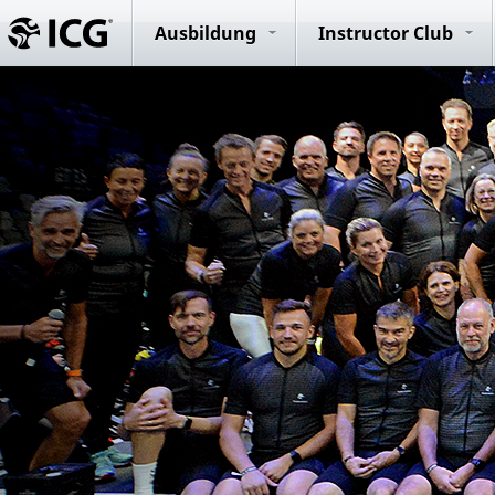
Evolution R
System
Ausbildung
Instructor Club