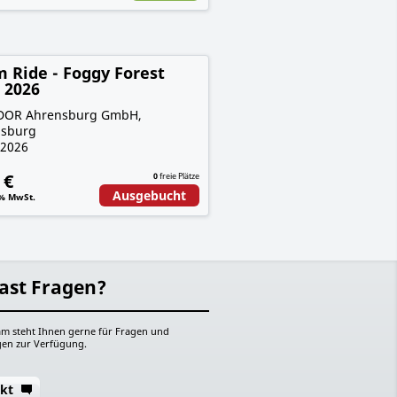
 Ride - Foggy Forest
 2026
DOR Ahrensburg GmbH,
sburg
.2026
 €
0
freie Plätze
Ausgebucht
9% MwSt.
ast Fragen?
m steht Ihnen gerne für Fragen und
en zur Verfügung.
kt