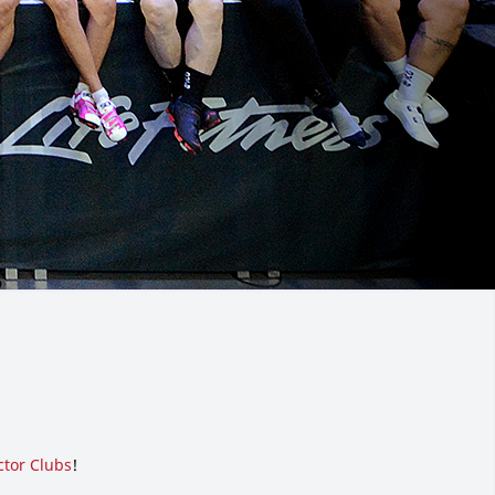
ctor Clubs
!