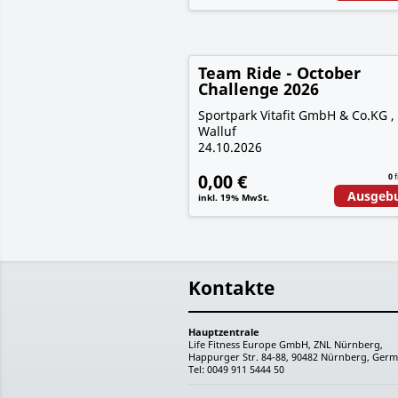
Team Ride - October
Challenge 2026
Sportpark Vitafit GmbH & Co.KG ,
Walluf
24.10.2026
0,00 €
0
f
Ausgeb
inkl. 19% MwSt.
Kontakte
Hauptzentrale
Life Fitness Europe GmbH, ZNL Nürnberg,
Happurger Str. 84-88, 90482 Nürnberg, Germ
Tel: 0049 911 5444 50