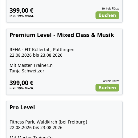
399,00 €
10
freie Plätze
Buchen
inkl. 19% MwSt.
Premium Level - Mixed Class & Musik
REHA - FIT Köllertal , Püttlingen
22.08.2026 bis 23.08.2026
Mit Master TrainerIn
Tanja Schweitzer
399,00 €
4
freie Plätze
Buchen
inkl. 19% MwSt.
Pro Level
Fitness Park, Waldkirch (bei Freiburg)
22.08.2026 bis 23.08.2026
Mit Master TrainerIn