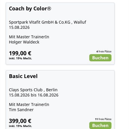
Coach by Color®
Sportpark Vitafit GmbH & Co.KG , Walluf
15.08.2026
Mit Master TrainerIn
Holger Waldeck
199,00 €
4
freie Plätze
Buchen
inkl. 19% MwSt.
Basic Level
Clays Sports Club , Berlin
15.08.2026 bis 16.08.2026
Mit Master TrainerIn
Tim Sandner
399,00 €
11
freie Plätze
Buchen
inkl. 19% MwSt.