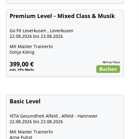
Premium Level - Mixed Class & Musik
Go Fit Leverkusen , Leverkusen
22.08.2026 bis 23.08.2026
Mit Master TrainerIn
Sonja König
399,00 €
10
freie Plätze
Buchen
inkl. 19% MwSt.
Basic Level
VITA Gesundheit Alfeld , Alfeld - Hannover
22.08.2026 bis 23.08.2026
Mit Master TrainerIn
Arne Fuhst