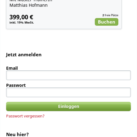
Matthias Hofmann
399,00 €
2
freie Plätze
Buchen
inkl. 19% MwSt.
Jetzt anmelden
Email
Passwort
Passwort vergessen?
Neu hier?