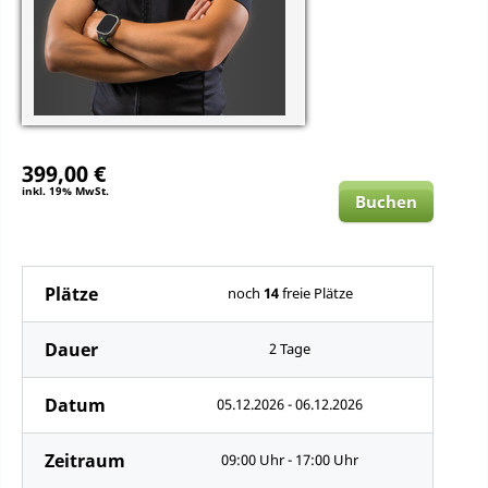
399,00 €
inkl. 19% MwSt.
Buchen
Plätze
noch
14
freie Plätze
Dauer
2 Tage
Datum
05.12.2026 - 06.12.2026
Zeitraum
09:00 Uhr - 17:00 Uhr