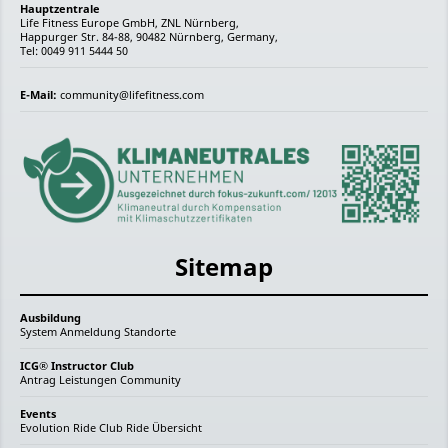
Hauptzentrale
Life Fitness Europe GmbH, ZNL Nürnberg,
Happurger Str. 84-88, 90482 Nürnberg, Germany,
Tel: 0049 911 5444 50
E-Mail:
community@lifefitness.com
Sitemap
Ausbildung
System
Anmeldung
Standorte
ICG® Instructor Club
Antrag
Leistungen
Community
Events
Evolution Ride
Club Ride
Übersicht