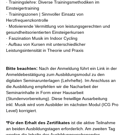
· Trainingslehre: Diverse Trainingsmethodiken im
Einsteigertraining
· Trainingszonen | Sinnvoller Einsatz von
Herzfrequenzkontrolle
· Motivierende Vermittlung von leistungsgerechten und
gesundheitsorientierten Einsteigerkursen
· Faszination Musik im Indoor Cycling
· Aufbau von Kursen mit unterschiedlicher
Leistungsintensität in Theorie und Praxis
Bitte beachten:
Nach der Anmeldung führt ein Link in der
Anmeldebestätigung zum Ausbildungsmodul zu den
digitalen Seminarunterlagen (Lehrhefte). Im Anschluss an
die Ausbildung empfehlen wir die Nacharbeit der
Seminarinhalte in Form einer Hausarbeit
(Stundenvorbereitung). Diese freiwillige Ausarbeitung
inkl. Musik wird vom Ausbilder im nächsten Modul (ICG Pro
Level) korrigiert.
*Für den Erhalt des Zertifikates
ist die aktive Teilnahme
an beiden Ausbildungstagen erforderlich. Am zweiten Tag
werden die Inhalte des Ausbildungswochenendes