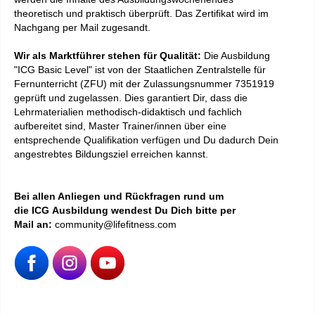
theoretisch und praktisch überprüft. D
as
Zertifikat
wird im
Nachgang per Mail zugesandt.
Wir als Marktführer stehen für Qualität:
Die Ausbildung
"ICG Basic Level" ist von der Staatlichen Zentralstelle für
Fernunterricht (ZFU) mit der Zulassungsnummer 7351919
geprüft und zugelassen. Dies garantiert Dir, dass die
Lehrmaterialien methodisch-didaktisch und fachlich
aufbereitet sind, Master Trainer/innen über eine
entsprechende Qualifikation verfügen und Du dadurch Dein
angestrebtes Bildungsziel erreichen kannst.
Bei allen Anliegen und Rückfragen rund um
die ICG Ausbildung wendest Du Dich bitte per
Mail an:
community@lifefitness.com