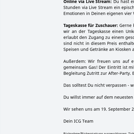
Online via Live Stream:
Du hast ei
Stunden via Live Stream ein episc
Emotionen in Deinen eigenen vier
Tageskasse für Zuschauer:
Gerne k
wir an der Tageskasse einen Unko
erlaubt den Zugang zu einem geso
sind nicht in diesem Preis entha
Speisen und Getränke an Kiosken 
Außerdem: Wir freuen uns auf 
gemeinsam Gas! Der Eintritt ist 
Begleitung Zutritt zur After-Party.
Das solltest Du nicht verpassen - 
Du willst immer auf dem neuesten 
Wir sehen uns am 19. September 20
Dein ICG Team
Rücknahme/Rückerstattung ausgeschlossen. Tick