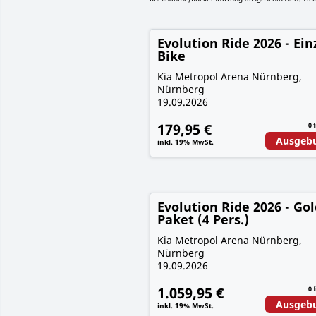
Evolution Ride 2026 - Ein
Bike
Kia Metropol Arena Nürnberg,
Nürnberg
19.09.2026
179,95 €
0
f
Ausgeb
inkl. 19% MwSt.
Evolution Ride 2026 - Gol
Paket (4 Pers.)
Kia Metropol Arena Nürnberg,
Nürnberg
19.09.2026
1.059,95 €
0
f
Ausgeb
inkl. 19% MwSt.