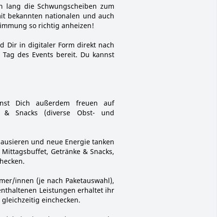
en lang die Schwungscheiben zum
mit bekannten nationalen und auch
timmung so richtig anheizen!
d Dir in digitaler Form direkt nach
 Tag des Events bereit. Du kannst
nst Dich außerdem freuen auf
ng & Snacks (diverse Obst- und
 pausieren und neue Energie tanken
Mittagsbuffet, Getränke & Snacks,
checken.
hmer/innen (je nach Paketauswahl),
 enthaltenen Leistungen erhaltet ihr
 gleichzeitig einchecken.