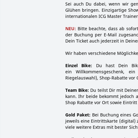
Sei auch Du dabei, wenn wir ge
Glühen bringen. Einzigartige Sho
internationalen ICG Master Traine
NEU
:
Bitte beachte, dass ab sofor
der Buchung per E-Mail zugesandt
Dein Ticket auch jederzeit in Dein
Wir haben verschiedene Möglichkei
Einzel Bike:
Du hast Dein Bik
ein Willkommensgeschenk, ein 
Riegelauswahl), Shop-Rabatte vor Or
Team Bike:
Du teilst Dir mit Dein
kann. Ihr beide bekommt jedoch a
Shop Rabatte vor Ort sowie Eintritt
Gold Paket
:
Bei Buchung eines Gol
jeweils eine Eintrittskarte (digita
viele weitere Extras mit bester Si