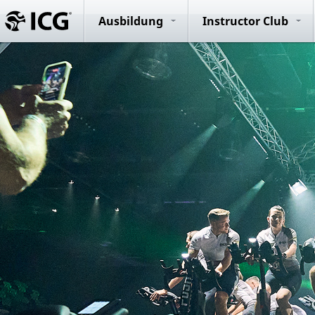
Evolution R
System
Ausbildung
Instructor Club