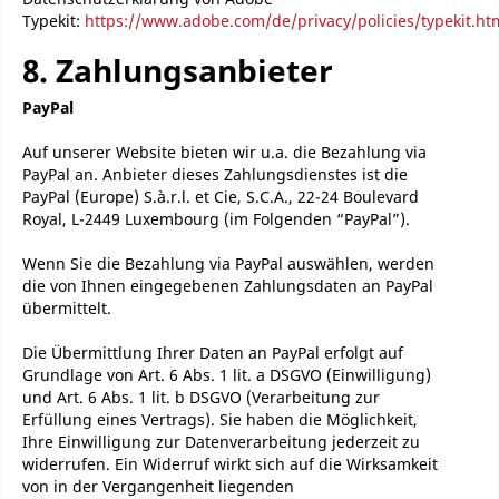
Typekit:
https://www.adobe.com/de/privacy/policies/typekit.ht
8. Zahlungsanbieter
PayPal
Auf unserer Website bieten wir u.a. die Bezahlung via
PayPal an. Anbieter dieses Zahlungsdienstes ist die
PayPal (Europe) S.à.r.l. et Cie, S.C.A., 22-24 Boulevard
Royal, L-2449 Luxembourg (im Folgenden “PayPal”).
Wenn Sie die Bezahlung via PayPal auswählen, werden
die von Ihnen eingegebenen Zahlungsdaten an PayPal
übermittelt.
Die Übermittlung Ihrer Daten an PayPal erfolgt auf
Grundlage von Art. 6 Abs. 1 lit. a DSGVO (Einwilligung)
und Art. 6 Abs. 1 lit. b DSGVO (Verarbeitung zur
Erfüllung eines Vertrags). Sie haben die Möglichkeit,
Ihre Einwilligung zur Datenverarbeitung jederzeit zu
widerrufen. Ein Widerruf wirkt sich auf die Wirksamkeit
von in der Vergangenheit liegenden