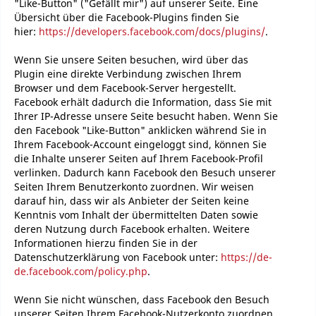
"Like-Button" ("Gefällt mir") auf unserer Seite. Eine
Übersicht über die Facebook-Plugins finden Sie
hier:
https://developers.facebook.com/docs/plugins/
.
Wenn Sie unsere Seiten besuchen, wird über das
Plugin eine direkte Verbindung zwischen Ihrem
Browser und dem Facebook-Server hergestellt.
Facebook erhält dadurch die Information, dass Sie mit
Ihrer IP-Adresse unsere Seite besucht haben. Wenn Sie
den Facebook "Like-Button" anklicken während Sie in
Ihrem Facebook-Account eingeloggt sind, können Sie
die Inhalte unserer Seiten auf Ihrem Facebook-Profil
verlinken. Dadurch kann Facebook den Besuch unserer
Seiten Ihrem Benutzerkonto zuordnen. Wir weisen
darauf hin, dass wir als Anbieter der Seiten keine
Kenntnis vom Inhalt der übermittelten Daten sowie
deren Nutzung durch Facebook erhalten. Weitere
Informationen hierzu finden Sie in der
Datenschutzerklärung von Facebook unter:
https://de-
de.facebook.com/policy.php
.
Wenn Sie nicht wünschen, dass Facebook den Besuch
unserer Seiten Ihrem Facebook-Nutzerkonto zuordnen