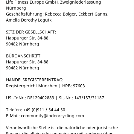
Life Fitness Europe GmbH, Zweigniederlassung
Nürnberg
Geschäftsführung: Rebecca Bolger, Eckbert Ganns,
Amelia Dorothy Legutki
SITZ DER GESELLSCHAFT:
Happurger Str. 84-88
90482 Nürnberg
BÜROANSCHRIFT:
Happurger Str. 84-88
90482 Nürnberg
HANDELSREGISTEREINTRAG:
Registergericht München | HRB: 97603
USt-IdNr.: DE129402883 | St.-Nr.: 143/157/31187
Telefon: +49 (0)911 / 54 44 50
E-Mail: community@indoorcycling.com
Verantwortliche Stelle ist die natürliche oder juristische
Person, die allein oder gemeinsam mit anderen über