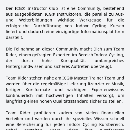
Der ICG® Instructor Club ist eine Community, bestehend
aus ausgebildeten ICG® Instruktoren, die parallel zu Aus-
und Weiterbildungen wichtige Werkzeuge für die
erfolgreiche Durchführung von Indoor Cycling Kursen
liefert und dadurch eine einzigartige Informationsplattform
darstellt.
Die Teilnahme an dieser Community macht Dich zum Team
Rider, einem gefragten Experten im Bereich Indoor Cycling,
der durch hohe Kursqualität, umfangreiches
Hintergrundwissen und sicheres Auftreten überzeugt.
Team Rider stehen nahe am ICG® Master Trainer Team und
werden über die regelmäßige Lieferung lizenzierter Musik,
fertiger Kursformate und wichtigen Expertenwissens
kontinuierlich mit hochwertigen Inhalten versorgt, um
langfristig einen hohen Qualitätsstandard sicher zu stellen.
Team Rider profitieren zudem von vielen finanziellen
Vorteilen und werden durch ihr spezielles Wissen schnell
eine Bereicherung für jeden Indoor Cycling Kursbereich.