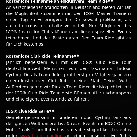
Kostenlose Teilnahme an exklusivem Team Ride
**
An verschiedenen Standorten in Deutschland bieten wir Dir
die Möglichkeit zusammen mit den ICG® Master Trainern
einen Tag zu verbringen, der Dir sowohl praktische, als
auch theoretische Inhalte vermittelt. Nur Mitglieder des
ICG® Instructor Clubs können an diesen speziellen Events
teilnehmen. Und das Beste daran: Den Team Ride gibt es
für Dich kostenlos!
Kostenlose Club Ride Teilnahme
**
Jährlich begeistern wir mit der ICG® Club Ride Tour
deutschlandweit Menschen von der Faszination Indoor
Cycling. Du als Team Rider profitierst pro Mitgliedsjahr von
einem kostenlosen Club Ride in einer Stadt Deiner Wahl.
Außerdem geben wir Dir als Team Rider die Möglichkeit bei
der ICG® Club Ride Tour erste Bühnenluft zu schnuppern
und eine eigene Eventstunde zu fahren.
ICG® Live Ride Serie
**
Genieße gemeinsam mit anderen Indoor Cycling Fans aus
der ganzen Welt unsere Live Stream Events im ICG® Online
Hub. Du als Team Rider hast stets die Möglichkeit kostenlos
unter
www.teamicg.online
an einem unserer Live Rides