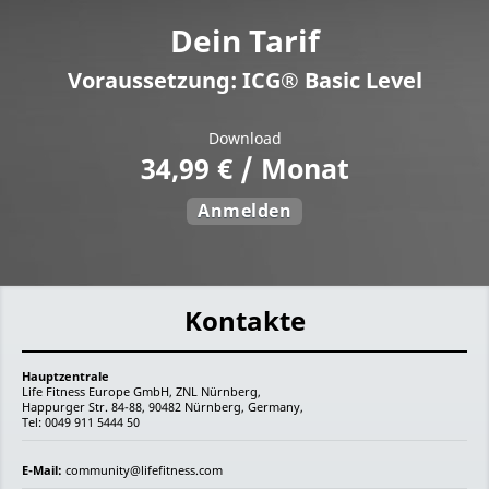
Dein Tarif
Voraussetzung: ICG® Basic Level
Download
34,99 € / Monat
Anmelden
Kontakte
Hauptzentrale
Life Fitness Europe GmbH, ZNL Nürnberg,
Happurger Str. 84-88, 90482 Nürnberg, Germany,
Tel: 0049 911 5444 50
E-Mail:
community@lifefitness.com