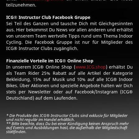
teilzunehmen.
ICG® Instructor Club Facebook Gruppe
Sei Teil des Ganzen und tausche Dich mit Gleichgesinnten
aus. Hier bekommst Du News vor allen anderen und erhältst
von unserem Team wertvolle Tipps rund ums Thema Indoor
Cycling. Die Facebook Gruppe ist nur für Mitglieder des
ICG® Instructor Clubs zugänglich.
Finanzielle Vorteile im ICG® Online Shop
In unserem ICG® Online Shop (
www.ICG.shop
) erhältst Du
als Team Rider 25% Rabatt auf alle Artikel der Kategorie
Bekleidung, 15% auf Musik und 10% auf alle ICG® Indoor
Bikes. Über Aktionen und spezielle Angebote halten wir Dich
stets per Newsletter oder auf Facebook/Instagram (ICG®
Deutschland) auf dem Laufenden.
* Die Produkte des ICG® Instructor Clubs sind exklusiv für Mitglieder
und nicht regulär im Handel erhältlich.
** Bitte beachte, dass Du bei einer Kündigung keinen Anspruch mehr
auf Events und Ausbildungen hast, die außerhalb der Mitgliedschaft
stattfinden.