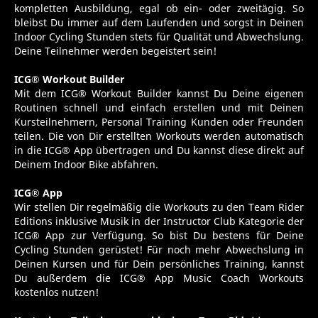
kompletten Ausbildung, egal ob ein- oder zweitägig. So
bleibst Du immer auf dem Laufenden und sorgst in Deinen
Indoor Cycling Stunden stets für Qualität und Abwechslung.
Deine Teilnehmer werden begeistert sein!
ICG® Workout Builder
Mit dem ICG® Workout Builder kannst Du Deine eigenen
Routinen schnell und einfach erstellen und mit Deinen
Kursteilnehmern, Personal Training Kunden oder Freunden
teilen. Die von Dir erstellten Workouts werden automatisch
in die ICG® App übertragen und Du kannst diese direkt auf
Deinem Indoor Bike abfahren.
ICG® App
Wir stellen Dir regelmäßig die Workouts zu den Team Rider
Editions inklusive Musik in der Instructor Club Kategorie der
ICG® App zur Verfügung. So bist Du bestens für Deine
Cycling Stunden gerüstet! Für noch mehr Abwechslung in
Deinen Kursen und für Dein persönliches Training, kannst
Du außerdem die ICG® App Music Coach Workouts
kostenlos nutzen!