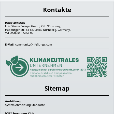
Kontakte
Hauptzentrale
Life Fitness Europe GmbH, ZNL Nürnberg,
Happurger Str. 84-88, 90482 Nürnberg, Germany,
Tel: 0049 911 5444 50
E-Mail:
community@lifefitness.com
Sitemap
Ausbildung
System
Anmeldung
Standorte
ICG® Instructor Club