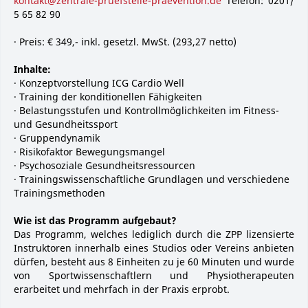
kontakt@zentrale-pruefstelle-praevention.de
Telefon: 0201/
5 65 82 90
· Preis: € 349,- inkl. gesetzl. MwSt. (293,27 netto)
Inhalte:
· Konzeptvorstellung ICG Cardio Well
· Training der konditionellen Fähigkeiten
· Belastungsstufen und Kontrollmöglichkeiten im Fitness-
und Gesundheitssport
· Gruppendynamik
· Risikofaktor Bewegungsmangel
· Psychosoziale Gesundheitsressourcen
· Trainingswissenschaftliche Grundlagen und verschiedene
Trainingsmethoden
Wie ist das Programm aufgebaut?
Das Programm, welches lediglich durch die ZPP lizensierte
Instruktoren innerhalb eines Studios oder Vereins anbieten
dürfen, besteht aus 8 Einheiten zu je 60 Minuten und wurde
von Sportwissenschaftlern und Physiotherapeuten
erarbeitet und mehrfach in der Praxis erprobt.