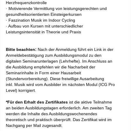
Herzfrequenzkontrolle
· Motivierende Vermittlung von leistungsgerechten und
gesundheitsorientierten Einsteigerkursen
· Faszination Musik im Indoor Cycling
· Aufbau von Kursen mit unterschiedlicher
Leistungsintensität in Theorie und Praxis
Bitte beachten:
Nach der Anmeldung führt ein Link in der
Anmeldebestätigung zum Ausbildungsmodul zu den
digitalen Seminarunterlagen (Lehrhefte). Im Anschluss an
die Ausbildung empfehlen wir die Nacharbeit der
Seminarinhalte in Form einer Hausarbeit
(Stundenvorbereitung). Diese freiwillige Ausarbeitung
inkl. Musik wird vom Ausbilder im nächsten Modul (ICG Pro
Level) korrigiert.
*Für den Erhalt des Zertifikates
ist die aktive Teilnahme
an beiden Ausbildungstagen erforderlich. Am zweiten Tag
werden die Inhalte des Ausbildungswochenendes
theoretisch und praktisch überprüft. D
as
Zertifikat
wird im
Nachgang per Mail zugesandt.