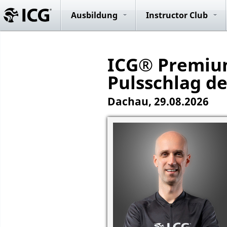
Evolution R
System
Ausbildung
Instructor Club
ICG® Premium
Pulsschlag d
Dachau, 29.08.2026