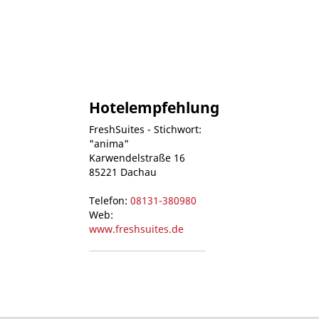
Hotelempfehlung
FreshSuites - Stichwort:
"anima"
Karwendelstraße 16
85221 Dachau
Telefon:
08131-380980
Web:
www.freshsuites.de