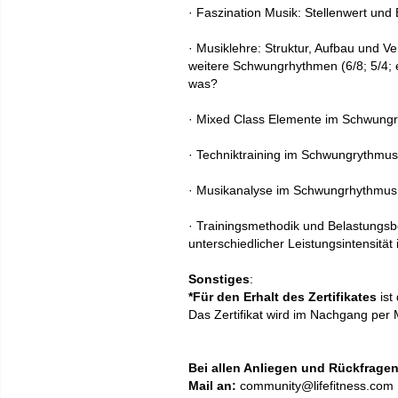
· Faszination Musik: Stellenwert und
· Musiklehre: Struktur, Aufbau und V
weitere Schwungrhythmen (6/8; 5/4; 
was?
· Mixed Class Elemente im Schwungr
· Techniktraining im Schwungrythmus 
· Musikanalyse im Schwungrhythmus
· Trainingsmethodik und Belastungs
unterschiedlicher Leistungsintensität
Sonstiges
:
*Für
den Erhalt des Zertifikates
ist
D
as
Zertifikat
wird im Nachgang per 
Bei allen Anliegen und Rückfrage
Mail an:
community@lifefitness.com