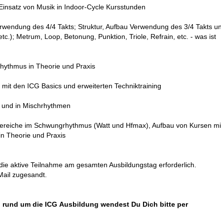
 Einsatz von Musik in Indoor-Cycle Kursstunden
erwendung des 4/4 Takts; Struktur, Aufbau Verwendung des 3/4 Takts u
etc.);
Metrum, Loop, Betonung, Punktion, Triole, Refrain, etc. - was ist
hythmus in Theorie und Praxis
mit den ICG Basics und erweiterten Techniktraining
 und in Mischrhythmen
bereiche im Schwungrhythmus (Watt und Hfmax), Aufbau von Kursen mi
 in Theorie und Praxis
 die aktive Teilnahme am gesamten Ausbildungstag erforderlich.
Mail zugesandt.
n rund um die ICG Ausbildung wendest Du Dich bitte per