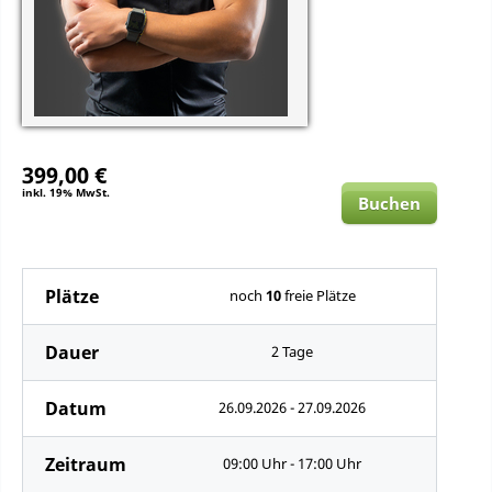
399,00 €
inkl. 19% MwSt.
Buchen
Plätze
noch
10
freie Plätze
Dauer
2 Tage
Datum
26.09.2026 - 27.09.2026
Zeitraum
09:00 Uhr - 17:00 Uhr