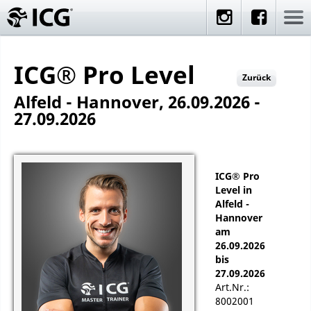
ICG® Pro Level
Zurück
Alfeld - Hannover, 26.09.2026 -
27.09.2026
ICG® Pro
Level in
Alfeld -
Hannover
am
26.09.2026
bis
27.09.2026
Art.Nr.:
8002001