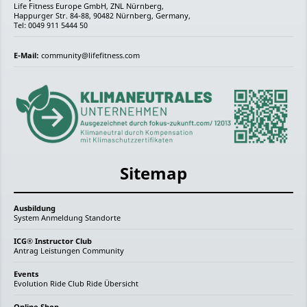
Life Fitness Europe GmbH, ZNL Nürnberg,
Happurger Str. 84-88, 90482 Nürnberg, Germany,
Tel: 0049 911 5444 50
E-Mail:
community@lifefitness.com
Sitemap
Ausbildung
System
Anmeldung
Standorte
ICG® Instructor Club
Antrag
Leistungen
Community
Events
Evolution Ride
Club Ride
Übersicht
Online Shop