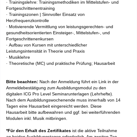
· Trainingslehre: Trainingsmethodiken im Mittelstufen- und
Fortgeschrittenentraining
· Trainingszonen | Sinnvoller Einsatz von
Herzfrequenzkontrolle
· Motivierende Vermittlung von leistungsgerechten- und
gesundheitsorientierten Einsteiger-, Mittelstufen-, und
Fortgeschrittenenkursen
· Aufbau von Kursen mit unterschiedlicher
Leistungsintensität in Theorie und Praxis
· Musiklehre
· Theoretische (MC) und praktische Prüfung; Hausarbeit
Bitte beachten:
Nach der Anmeldung führt ein Link in der
Anmeldebestätigung zum Ausbildungsmodul zu den
digitalen
ICG Pro Level
Seminarunterlagen (Lehrhefte).
Nach dem Ausbildungswochenende muss innerhalb von 14
Tagen eine Hausarbeit eingereicht werden. Diese
Hausarbeit bitte aufbewahren und ggf. bei weiterführenden
Modulen inkl. Musik mitbringen.
*Für den Erhalt des Zertifikates
ist die aktive Teilnahme
an beiden Ausbildungstagen erforderlich. Am zweiten Tag