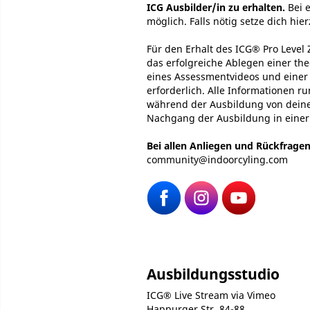
ICG Ausbilder/in zu erhalten.
Bei e
möglich. Falls nötig setze dich hie
Für den Erhalt des ICG® Pro Level 
das erfolgreiche Ablegen einer th
eines Assessmentvideos und einer
erforderlich. Alle Informationen 
während der Ausbildung von dein
Nachgang der Ausbildung in einer
Bei allen Anliegen und Rückfrage
community@indoorcyling.com
Ausbildungsstudio
ICG® Live Stream via Vimeo
Happurger Str. 84-88