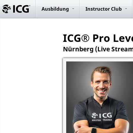
Evolution R
System
Ausbildung
Instructor Club
ICG® Pro Leve
Nürnberg (Live Stream)