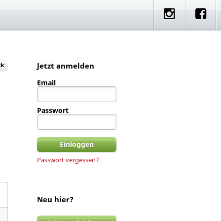
e
artner Rides
Standorte
ck
Jetzt anmelden
Email
Passwort
Passwort vergessen?
Neu hier?