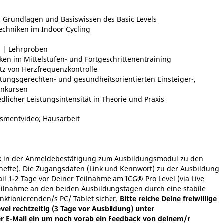
n Grundlagen und Basiswissen des Basic Levels
echniken im Indoor Cycling
g | Lehrproben
ken im Mittelstufen- und Fortgeschrittenentraining
atz von Herzfrequenzkontrolle
stungsgerechten- und gesundheitsorientierten Einsteiger-,
nenkursen
dlicher Leistungsintensität in Theorie und Praxis
ssmentvideo; Hausarbeit
nk in der Anmeldebestätigung zum Ausbildungsmodul zu den
hefte). Die Zugangsdaten (Link und Kennwort) zu der Ausbildung
ail 1-2 Tage vor Deiner Teilnahme am ICG® Pro Level (via Live
 Teilnahme an den beiden Ausbildungstagen durch eine stabile
nktionierenden/s PC/ Tablet sicher.
Bitte reiche Deine freiwillige
el rechtzeitig (3 Tage vor Ausbildung) unter
r E-Mail ein um noch vorab ein Feedback von deinem/r