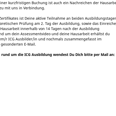
iner kurzfristigen Buchung ist auch ein Nachreichen der Hausarbe
rzu mit uns in Verbindung.
Zertifikates ist Deine aktive Teilnahme an beiden Ausbildungstage
eoretischen Prüfung am 2. Tag der Ausbildung, sowie das Einreich
 Hausarbeit innerhalb von 14 Tagen nach der Ausbildung
rund um dein Assessmentvideo und deine Hausarbeit erhältst du
em/r ICG Ausbilder/in und nochmals zusammengefasst im
 gesonderten E-Mail.
n rund um die ICG Ausbildung wendest Du Dich bitte per Mail an: