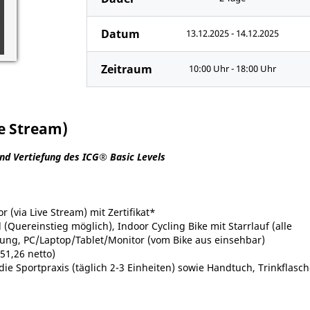
Datum
13.12.2025 - 14.12.2025
Zeitraum
10:00 Uhr - 18:00 Uhr
ve Stream)
nd Vertiefung des ICG
®​
Basic Levels
r (via Live Stream) mit Zertifikat*
(Quereinstieg möglich), Indoor Cycling Bike mit Starrlauf (alle
ndung, PC/Laptop/Tablet/Monitor (vom Bike aus einsehbar)
251,26 netto)
e Sportpraxis (täglich 2-3 Einheiten) sowie Handtuch, Trinkflasc