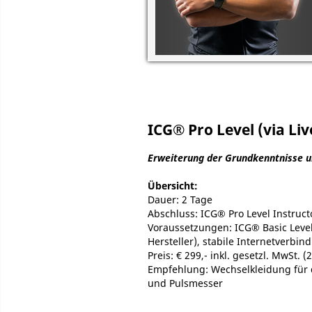
ICG® Pro Level (via Li
Erweiterung der Grundkenntnisse u
Übersicht:
Dauer: 2 Tage
Abschluss: ICG® Pro Level Instructo
Voraussetzungen: ICG® Basic Level 
Hersteller), stabile Internetverbi
Preis: € 299,- inkl. gesetzl. MwSt. (
Empfehlung: Wechselkleidung für di
und Pulsmesser