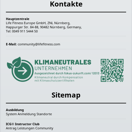
Kontakte
Hauptzentrale
Life Fitness Europe GmbH, ZNL Nürnberg,
Happurger Str. 84-88, 90482 Nürnberg, Germany,
Tel: 0049 911 5444 50
E-Mail:
community@lifefitness.com
Sitemap
Ausbildung
System
Anmeldung
Standorte
ICG® Instructor Club
Antrag
Leistungen
Community