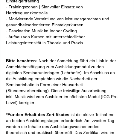
Einsteigertraining
· Trainingszonen | Sinnvoller Einsatz von
Herzfrequenzkontrolle
· Motivierende Vermittlung von leistungsgerechten und
gesundheitsorientierten Einsteigerkursen
· Faszination Musik im Indoor Cycling
· Aufbau von Kursen mit unterschiedlicher
Leistungsintensität in Theorie und Praxis
Bitte beachten:
Nach der Anmeldung führt ein Link in der
Anmeldebestätigung zum Ausbildungsmodul zu den
digitalen Seminarunterlagen (Lehrhefte). Im Anschluss an
die Ausbildung empfehlen wir die Nacharbeit der
Seminarinhalte in Form einer Hausarbeit
(Stundenvorbereitung). Diese freiwillige Ausarbeitung
inkl. Musik wird vom Ausbilder im nächsten Modul (ICG Pro
Level) korrigiert.
*Für den Erhalt des Zertifikates
ist die aktive Teilnahme
an beiden Ausbildungstagen erforderlich. Am zweiten Tag
werden die Inhalte des Ausbildungswochenendes
theoretisch und praktisch überprüft. D
as
Zertifikat
wird im