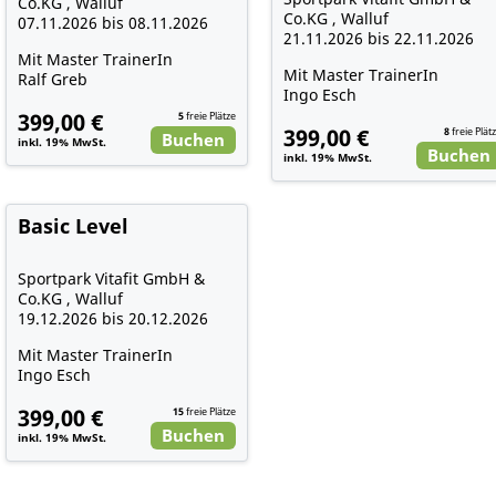
Co.KG , Walluf
Co.KG , Walluf
07.11.2026 bis 08.11.2026
21.11.2026 bis 22.11.2026
Mit Master TrainerIn
Mit Master TrainerIn
Ralf Greb
Ingo Esch
399,00 €
5
freie Plätze
399,00 €
8
freie Plät
Buchen
inkl. 19% MwSt.
Buchen
inkl. 19% MwSt.
Basic Level
Sportpark Vitafit GmbH &
Co.KG , Walluf
19.12.2026 bis 20.12.2026
Mit Master TrainerIn
Ingo Esch
399,00 €
15
freie Plätze
Buchen
inkl. 19% MwSt.