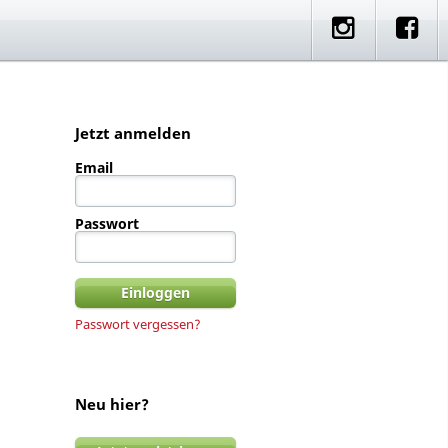
e
artner Rides
Standorte
Jetzt anmelden
Email
Passwort
Passwort vergessen?
Neu hier?