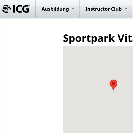
Evolution R
System
Ausbildung
Instructor Club
Sportpark Vi