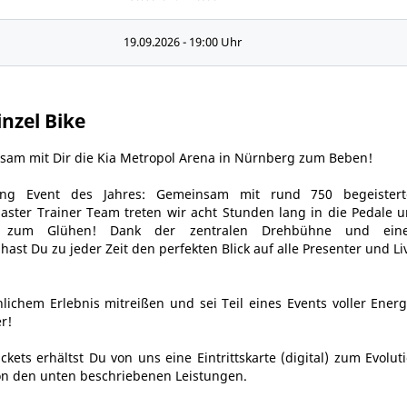
19.09.2026 - 19:00 Uhr
inzel Bike
sam mit Dir die Kia Metropol Arena in Nürnberg zum Beben!
ling Event des Jahres: Gemeinsam mit rund 750 begeistert
ter Trainer Team treten wir acht Stunden lang in die Pedale 
n zum Glühen! Dank der zentralen Drehbühne und ein
st Du zu jeder Zeit den perfekten Blick auf alle Presenter und Li
lichem Erlebnis mitreißen und sei Teil eines Events voller Energ
r!
ckets erhältst Du von uns eine Eintrittskarte (digital) zum Evolut
von den unten beschriebenen Leistungen.