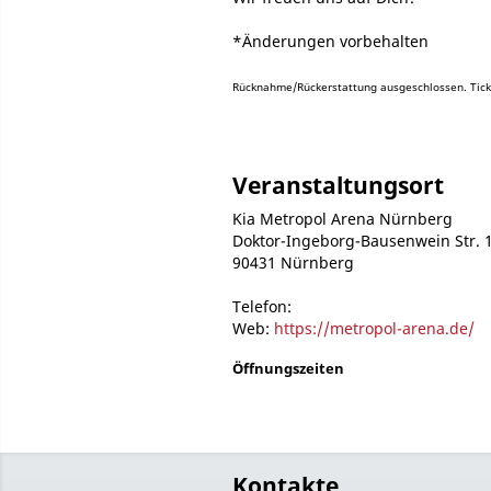
*Änderungen vorbehalten
Rücknahme/Rückerstattung ausgeschlossen. Tick
Veranstaltungsort
Kia Metropol Arena Nürnberg
Doktor-Ingeborg-Bausenwein Str. 
90431 Nürnberg
Telefon:
Web:
https://metropol-arena.de/
Öffnungszeiten
Kontakte