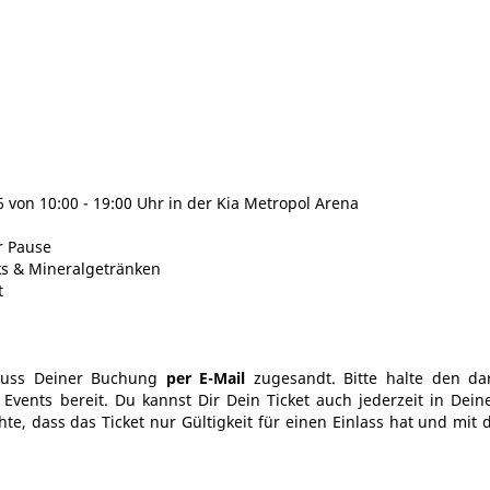
 von 10:00 - 19:00 Uhr in der Kia Metropol Arena
r Pause
ks & Mineralgetränken
t
hluss Deiner Buchung
per E-Mail
zugesandt. Bitte halte den da
vents bereit. Du kannst Dir Dein Ticket auch jederzeit in Dei
te, dass das Ticket nur Gültigkeit für einen Einlass hat und mit 