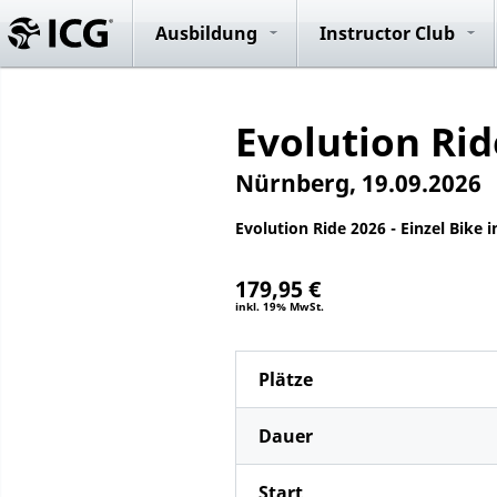
Evolution R
System
Ausbildung
Instructor Club
Evolution Rid
Nürnberg, 19.09.2026
Evolution Ride 2026 - Einzel Bike
179,95 €
inkl. 19% MwSt.
Plätze
Dauer
Start