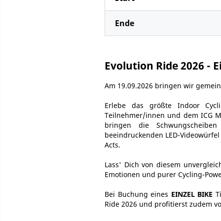
Ende
Evolution Ride 2026 - E
Am 19.09.2026 bringen wir gemein
Erlebe das größte Indoor Cyc
Teilnehmer/innen und dem ICG Mas
bringen die Schwungscheibe
beeindruckenden LED-Videowürfel ha
Acts.
Lass' Dich von diesem unvergleich
Emotionen und purer Cycling-Powe
Bei Buchung eines
EINZEL BIKE
Ti
Ride 2026 und profitierst zudem 