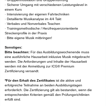
· Gruppenmotivation und Gruppenführung
· Sicherer Umgang mit verschiedenen Leistungslevel in
einem Kurs
· Intensivierung der eigenen Fahrtechniken
· Detaillierte Musikanalyse im 4/4 Takt
· Verbales und Nonverbales Teachen
· Trainingsmethodische / Herzfrequenzorientierte
Streckenprofile in der Praxis
· Bitte eigene Musik mitbringen!
Sonstiges:
Bitte beachten:
Für das Ausbildungswochenende muss
eine ausführliche Hausarbeit inklusive Musik mitgebracht
werden. Die Anforderungen und Inhalte der Hausarbeit
werden mit der Anmeldung zur ICG® Premium
Zertifizierung versandt.
*Für den Erhalt des Zertifikates
ist die aktive und
erfolgreiche Teilnahme an beiden Ausbildungstagen
erforderlich. Die Zertifizierung gilt als bestanden, wenn die
entsprechenden Kriterien gemäß den Prüfungsrichtlinien
erfüllt sind.