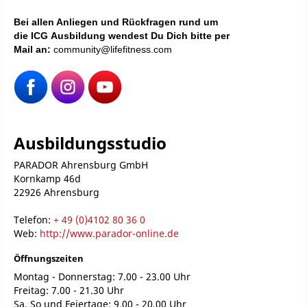
Bei
allen Anliegen und Rückfragen rund um
die ICG Ausbildung wendest Du Dich bitte per
Mail an:
community@lifefitness.com
Ausbildungsstudio
PARADOR Ahrensburg GmbH
Kornkamp 46d
22926 Ahrensburg
Telefon:
+ 49 (0)4102 80 36 0
Web:
http://www.parador-online.de
Öffnungszeiten
Montag - Donnerstag: 7.00 - 23.00 Uhr
Freitag: 7.00 - 21.30 Uhr
Sa, So und Feiertage: 9.00 - 20.00 Uhr