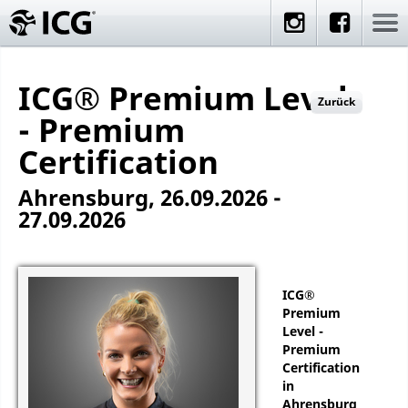
ICG® Premium Level
Zurück
- Premium
Certification
Ahrensburg, 26.09.2026 -
27.09.2026
ICG®
Premium
Level -
Premium
Certification
in
Ahrensburg