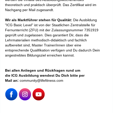
theoretisch und praktisch überprüft. D
as
Zertifikat
wird im
Nachgang per Mail zugesandt.
Wir als Marktführer stehen für Qualität:
Die Ausbildung
"ICG Basic Level" ist von der Staatlichen Zentralstelle für
Fernunterricht (ZFU) mit der Zulassungsnummer 7351919
geprüft und zugelassen. Dies garantiert Dir, dass die
Lehrmaterialien methodisch-didaktisch und fachlich
aufbereitet sind, Master Trainer/innen über eine
entsprechende Qualifikation verfügen und Du dadurch Dein
angestrebtes Bildungsziel erreichen kannst.
Bei allen Anliegen und Rückfragen rund um
die ICG Ausbildung wendest Du Dich bitte per
Mail an:
community@lifefitness.com