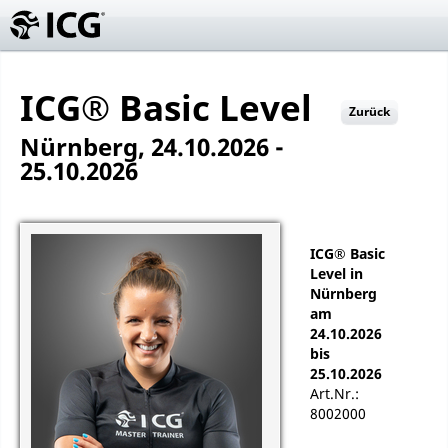
ICG® Basic Level
Zurück
Nürnberg, 24.10.2026 -
25.10.2026
ICG® Basic
Level in
Nürnberg
am
24.10.2026
bis
25.10.2026
Art.Nr.:
8002000