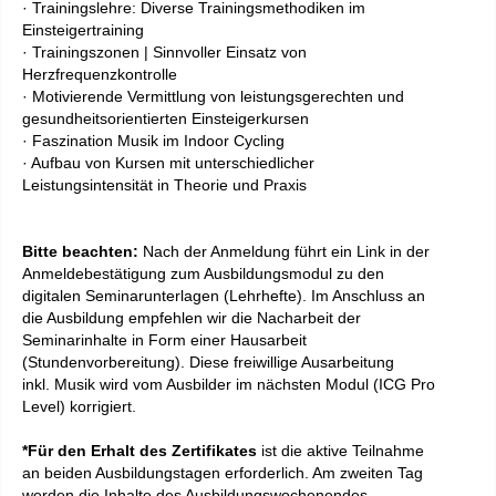
· Trainingslehre: Diverse Trainingsmethodiken im
Einsteigertraining
· Trainingszonen | Sinnvoller Einsatz von
Herzfrequenzkontrolle
· Motivierende Vermittlung von leistungsgerechten und
gesundheitsorientierten Einsteigerkursen
· Faszination Musik im Indoor Cycling
· Aufbau von Kursen mit unterschiedlicher
Leistungsintensität in Theorie und Praxis
Bitte beachten:
Nach der Anmeldung führt ein Link in der
Anmeldebestätigung zum Ausbildungsmodul zu den
digitalen Seminarunterlagen (Lehrhefte). Im Anschluss an
die Ausbildung empfehlen wir die Nacharbeit der
Seminarinhalte in Form einer Hausarbeit
(Stundenvorbereitung). Diese freiwillige Ausarbeitung
inkl. Musik wird vom Ausbilder im nächsten Modul (ICG Pro
Level) korrigiert.
*Für den Erhalt des Zertifikates
ist die aktive Teilnahme
an beiden Ausbildungstagen erforderlich. Am zweiten Tag
werden die Inhalte des Ausbildungswochenendes