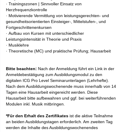
· Trainingszonen | Sinnvoller Einsatz von
Herzfrequenzkontrolle
· Motivierende Vermittlung von leistungsgerechten- und
gesundheitsorientierten Einsteiger-, Mittelstufen-, und
Fortgeschrittenenkursen
· Aufbau von Kursen mit unterschiedlicher
Leistungsintensität in Theorie und Praxis
· Musiklehre
· Theoretische (MC) und praktische Prüfung; Hausarbeit
Bitte beachten:
Nach der Anmeldung führt ein Link in der
Anmeldebestätigung zum Ausbildungsmodul zu den
digitalen
ICG Pro Level
Seminarunterlagen (Lehrhefte).
Nach dem Ausbildungswochenende muss innerhalb von 14
Tagen eine Hausarbeit eingereicht werden. Diese
Hausarbeit bitte aufbewahren und ggf. bei weiterführenden
Modulen inkl. Musik mitbringen.
*Für den Erhalt des Zertifikates
ist die aktive Teilnahme
an beiden Ausbildungstagen erforderlich. Am zweiten Tag
werden die Inhalte des Ausbildungswochenendes