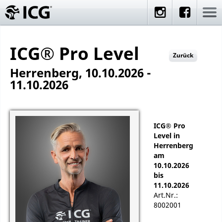
ICG® Pro Level
Zurück
Herrenberg, 10.10.2026 -
11.10.2026
ICG® Pro
Level in
Herrenberg
am
10.10.2026
bis
11.10.2026
Art.Nr.:
8002001