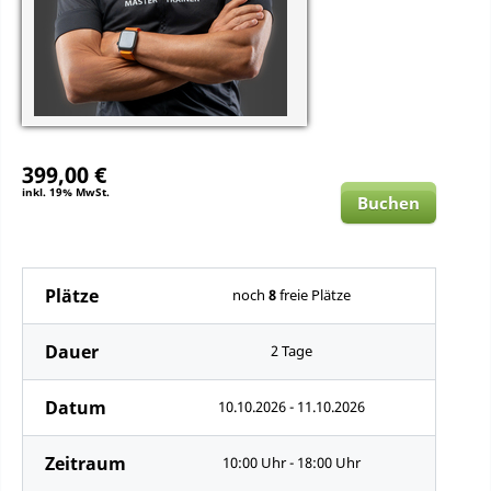
399,00 €
inkl. 19% MwSt.
Buchen
Plätze
noch
8
freie Plätze
Dauer
2 Tage
Datum
10.10.2026 - 11.10.2026
Zeitraum
10:00 Uhr - 18:00 Uhr