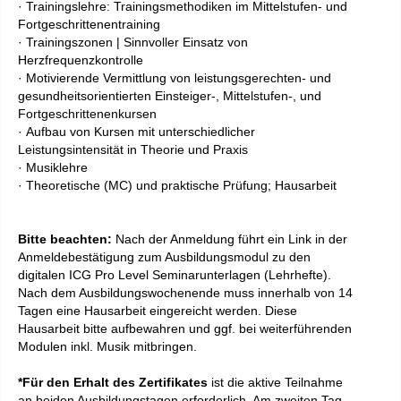
· Trainingslehre: Trainingsmethodiken im Mittelstufen- und
Fortgeschrittenentraining
· Trainingszonen | Sinnvoller Einsatz von
Herzfrequenzkontrolle
· Motivierende Vermittlung von leistungsgerechten- und
gesundheitsorientierten Einsteiger-, Mittelstufen-, und
Fortgeschrittenenkursen
· Aufbau von Kursen mit unterschiedlicher
Leistungsintensität in Theorie und Praxis
· Musiklehre
· Theoretische (MC) und praktische Prüfung; Hausarbeit
Bitte beachten:
Nach der Anmeldung führt ein Link in der
Anmeldebestätigung zum Ausbildungsmodul zu den
digitalen
ICG Pro Level
Seminarunterlagen (Lehrhefte).
Nach dem Ausbildungswochenende muss innerhalb von 14
Tagen eine Hausarbeit eingereicht werden. Diese
Hausarbeit bitte aufbewahren und ggf. bei weiterführenden
Modulen inkl. Musik mitbringen.
*Für den Erhalt des Zertifikates
ist die aktive Teilnahme
an beiden Ausbildungstagen erforderlich. Am zweiten Tag