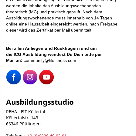
werden die Inhalte des Ausbildungswochenendes
theoretisch (MC) und praktisch geprüft. Nach dem
Ausbildungswochenende muss innerhalb von 14 Tagen
online eine Hausarbeit eingereicht werden, nach Freigabe
dieser wird das Zertifikat per Mail übermittelt.
Bei
allen Anliegen und Rückfragen rund um
die ICG Ausbildung wendest Du Dich bitte per
Mail an:
community@lifefitness.com
Ausbildungsstudio
REHA - FIT Köllertal
Köllertalstr. 143
66346 Püttlingen
Telefon:
+ 49 (0)6806 49 03 01