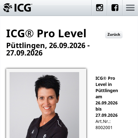
ICG® Pro Level
Zurück
Püttlingen, 26.09.2026 -
27.09.2026
ICG® Pro
Level in
Püttlingen
am
26.09.2026
bis
27.09.2026
Art.Nr.:
8002001