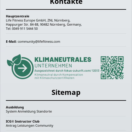
Kontakte
Hauptzentrale
Life Fitness Europe GmbH, ZNL Nürnberg,
Happurger Str. 84-88, 90482 Nürnberg, Germany,
Tel: 0049 911 5444 50
E-Mail:
community@lifefitness.com
Sitemap
Ausbildung
System
Anmeldung
Standorte
ICG® Instructor Club
Antrag
Leistungen
Community