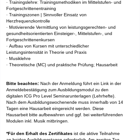
· Trainingslehre: Trainingsmethodiken im Mittelstufen- und
Fortgeschrittenentraining
· Trainingszonen | Sinnvoller Einsatz von
Herzfrequenzkontrolle
· Motivierende Vermittlung von leistungsgerechten- und
gesundheitsorientierten Einsteiger-, Mittelstufen-, und
Fortgeschrittenenkursen
· Aufbau von Kursen mit unterschiedlicher
Leistungsintensität in Theorie und Praxis
· Musiklehre
· Theoretische (MC) und praktische Prüfung; Hausarbeit
Bitte beachten:
Nach der Anmeldung führt ein Link in der
Anmeldebestätigung zum Ausbildungsmodul zu den
digitalen
ICG Pro Level
Seminarunterlagen (Lehrhefte).
Nach dem Ausbildungswochenende muss innerhalb von 14
Tagen eine Hausarbeit eingereicht werden. Diese
Hausarbeit bitte aufbewahren und ggf. bei weiterführenden
Modulen inkl. Musik mitbringen.
*Für den Erhalt des Zertifikates
ist die aktive Teilnahme
an beiden Ausbildungstagen erforderlich. Am zweiten Tag