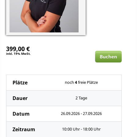
399,00 €
inkl. 19% MwSt.
Buchen
Plätze
noch
4
freie Plätze
Dauer
2 Tage
Datum
26.09.2026 - 27.09.2026
Zeitraum
10:00 Uhr - 18:00 Uhr