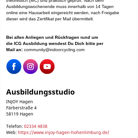
theoretisch (MC) und praktisch geprüft. Nach dem
Ausbildungswochenende muss innerhalb von 14 Tagen
online eine Hausarbeit eingereicht werden, nach Freigabe
dieser wird das Zertifikat per Mail übermittelt.
Bei
allen Anliegen und Rückfragen rund um
die ICG Ausbildung wendest Du Dich bitte per
Mail an:
community@indoorcycling.com
Ausbildungsstudio
INJOY Hagen
Färberstraße 4
58119 Hagen
Telefon:
02334 4838
Web:
https://www.injoy-hagen-hohenlimburg.de/