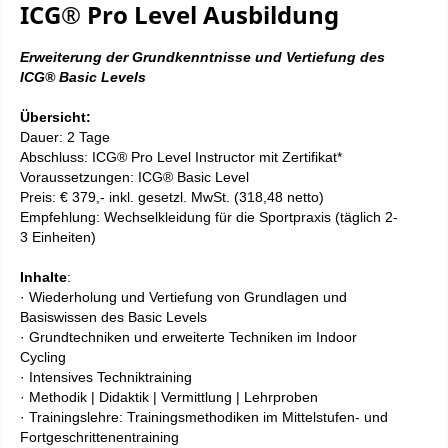
ICG® Pro Level Ausbildung
Erweiterung der Grundkenntnisse und Vertiefung des
ICG® Basic Levels​
Übersicht:
Dauer: 2 Tage
Abschluss: ICG® Pro Level Instructor mit Zertifikat*
Voraussetzungen: ICG® Basic Level
Preis: € 379,- inkl. gesetzl. MwSt. (318,48 netto)
Empfehlung: Wechselkleidung für die Sportpraxis (täglich 2-
3 Einheiten
)
Inhalte
:
· Wiederholung und Vertiefung von Grundlagen und
Basiswissen des Basic Levels
· Grundtechniken und erweiterte Techniken im Indoor
Cycling
· Intensives Techniktraining
· Methodik | Didaktik | Vermittlung | Lehrproben
· Trainingslehre: Trainingsmethodiken im Mittelstufen- und
Fortgeschrittenentraining