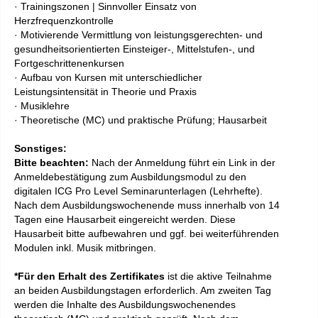
· Trainingszonen | Sinnvoller Einsatz von
Herzfrequenzkontrolle
· Motivierende Vermittlung von leistungsgerechten- und
gesundheitsorientierten Einsteiger-, Mittelstufen-, und
Fortgeschrittenenkursen
· Aufbau von Kursen mit unterschiedlicher
Leistungsintensität in Theorie und Praxis
· Musiklehre
· Theoretische (MC) und praktische Prüfung; Hausarbeit
Sonstiges:
Bitte beachten:
Nach der Anmeldung führt ein Link in der
Anmeldebestätigung zum Ausbildungsmodul zu den
digitalen
ICG Pro Level
Seminarunterlagen (Lehrhefte).
Nach dem Ausbildungswochenende muss innerhalb von 14
Tagen eine Hausarbeit eingereicht werden. Diese
Hausarbeit bitte aufbewahren und ggf. bei weiterführenden
Modulen inkl. Musik mitbringen.
*Für den Erhalt des Zertifikates
ist die aktive Teilnahme
an beiden Ausbildungstagen erforderlich. Am zweiten Tag
werden die Inhalte des Ausbildungswochenendes