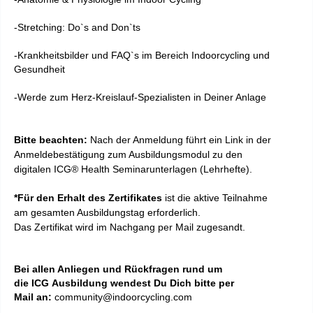
-Stretching: Do`s and Don`ts
-Krankheitsbilder und FAQ`s im Bereich Indoorcycling und
Gesundheit
-Werde zum Herz-Kreislauf-Spezialisten in Deiner Anlage
Bitte beachten:
Nach der Anmeldung führt ein Link in der
Anmeldebestätigung zum Ausbildungsmodul zu den
digitalen
ICG® Health
Seminarunterlagen (Lehrhefte).
*Für den Erhalt des Zertifikates
ist die aktive Teilnahme
am gesamten Ausbildungstag erforderlich.
D
as
Zertifikat
wird im Nachgang per Mail zugesandt.
Bei allen Anliegen und Rückfragen rund um
die ICG Ausbildung wendest Du Dich bitte per
Mail an:
community@indoorcycling.com