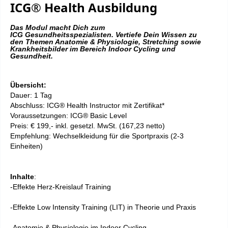
ICG® Health Ausbildung
Das Modul macht Dich zum
ICG
Gesundheitsspezialisten. Vertiefe Dein Wissen zu
den Themen Anatomie & Physiologie, Stretching sowie
Krankheitsbilder im Bereich Indoor Cycling und
Gesundheit.
Übersicht:
Dauer: 1 Tag
Abschluss: ICG® Health Instructor mit Zertifikat*
Voraussetzungen: ICG® Basic Level
Preis: € 199,- inkl. gesetzl. MwSt. (167,23 netto)
Empfehlung: Wechselkleidung für die Sportpraxis (2-3
Einheiten)
Inhalte
:
-
Effekte Herz-Kreislauf Training
-Effekte Low Intensity Training (LIT) in Theorie und Praxis
-Anatomie & Physiologie im Indoor Cycling