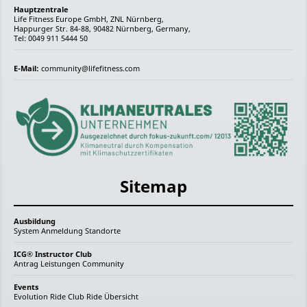
Hauptzentrale
Life Fitness Europe GmbH, ZNL Nürnberg,
Happurger Str. 84-88, 90482 Nürnberg, Germany,
Tel: 0049 911 5444 50
E-Mail:
community@lifefitness.com
Sitemap
Ausbildung
System
Anmeldung
Standorte
ICG® Instructor Club
Antrag
Leistungen
Community
Events
Evolution Ride
Club Ride
Übersicht