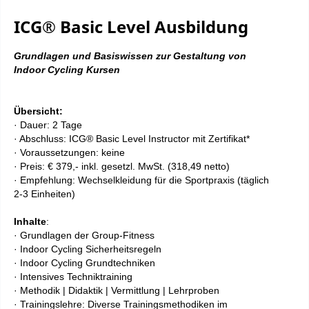
ICG® Basic Level Ausbildung
Grundlagen und Basiswissen zur Gestaltung von
Indoor Cycling Kursen
Übersicht:
· Dauer: 2 Tage
· Abschluss: ICG® Basic Level Instructor mit Zertifikat*
· Voraussetzungen: keine
· Preis: € 37
9,- inkl. gesetzl. MwSt. (318,49 netto)
· Empfehlung: Wechselkleidung für die Sportpraxis (täglich
2-3 Einheiten)
Inhalte
:
· Grundlagen der Group-Fitness
· Indoor Cycling Sicherheitsregeln
· Indoor Cycling Grundtechniken
· Intensives Techniktraining
· Methodik | Didaktik | Vermittlung | Lehrproben
· Trainingslehre: Diverse Trainingsmethodiken im