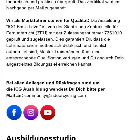
theoretisch und praktisch überprüft. D
as
Zertifikat
wird im
Nachgang per Mail zugesandt.
Wir als Marktführer stehen für Qualität:
Die Ausbildung
"ICG Basic Level" ist von der Staatlichen Zentralstelle für
Fernunterricht (ZFU) mit der Zulassungsnummer 7351919
geprüft und zugelassen. Dies garantiert Dir, dass die
Lehrmaterialien methodisch-didaktisch und fachlich
aufbereitet sind, Master Trainer/innen über eine
entsprechende Qualifikation verfügen und Du dadurch Dein
angestrebtes Bildungsziel erreichen kannst.
Bei allen Anliegen und Rückfragen rund um
die ICG Ausbildung wendest Du Dich bitte per
Mail an:
community@indoorcycling.com
Ausbildungsstudio