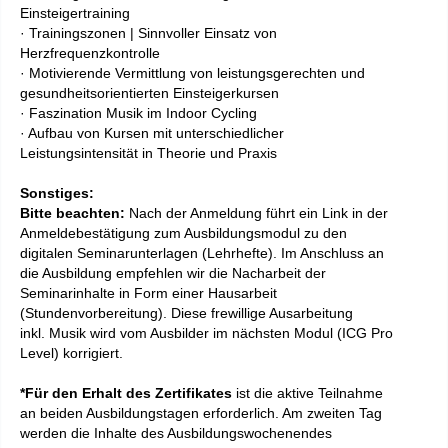
Einsteigertraining
· Trainingszonen | Sinnvoller Einsatz von
Herzfrequenzkontrolle
· Motivierende Vermittlung von leistungsgerechten und
gesundheitsorientierten Einsteigerkursen
· Faszination Musik im Indoor Cycling
· Aufbau von Kursen mit unterschiedlicher
Leistungsintensität in Theorie und Praxis
Sonstiges:
Bitte beachten:
Nach der Anmeldung führt ein Link in der
Anmeldebestätigung zum Ausbildungsmodul zu den
digitalen Seminarunterlagen (Lehrhefte). Im Anschluss an
die Ausbildung empfehlen wir die Nacharbeit der
Seminarinhalte in Form einer Hausarbeit
(Stundenvorbereitung). Diese frewillige Ausarbeitung
inkl. Musik wird vom Ausbilder im nächsten Modul (ICG Pro
Level) korrigiert.
*Für den Erhalt des Zertifikates
ist die aktive Teilnahme
an beiden Ausbildungstagen erforderlich. Am zweiten Tag
werden die Inhalte des Ausbildungswochenendes