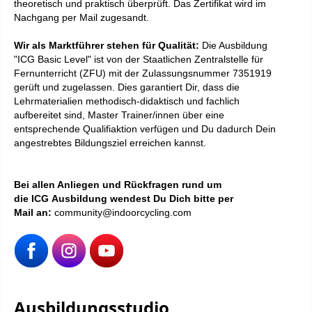
theoretisch und praktisch überprüft. D
as
Zertifikat
wird im
Nachgang per Mail zugesandt.
Wir als Marktführer stehen für Qualität:
Die Ausbildung
"ICG Basic Level" ist von der Staatlichen Zentralstelle für
Fernunterricht (ZFU) mit der Zulassungsnummer 7351919
gerüft und zugelassen. Dies garantiert Dir, dass die
Lehrmaterialien methodisch-didaktisch und fachlich
aufbereitet sind, Master Trainer/innen über eine
entsprechende Qualifiaktion verfügen und Du dadurch Dein
angestrebtes Bildungsziel erreichen kannst.
Bei allen Anliegen und Rückfragen rund um
die ICG Ausbildung wendest Du Dich bitte per
Mail an:
community@indoorcycling.com
Ausbildungsstudio