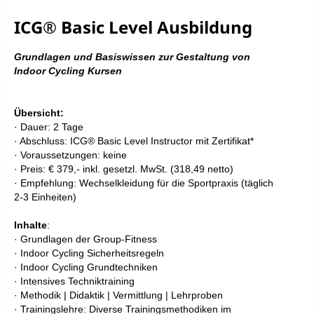
ICG® Basic Level Ausbildung
Grundlagen und Basiswissen zur Gestaltung von
Indoor Cycling Kursen
Übersicht:
· Dauer: 2 Tage
· Abschluss: ICG® Basic Level Instructor mit Zertifikat*
· Voraussetzungen: keine
· Preis: € 37
9,- inkl. gesetzl. MwSt. (318,49 netto)
· Empfehlung: Wechselkleidung für die Sportpraxis (täglich
2-3 Einheiten)
Inhalte
:
· Grundlagen der Group-Fitness
· Indoor Cycling Sicherheitsregeln
· Indoor Cycling Grundtechniken
· Intensives Techniktraining
· Methodik | Didaktik | Vermittlung | Lehrproben
· Trainingslehre: Diverse Trainingsmethodiken im