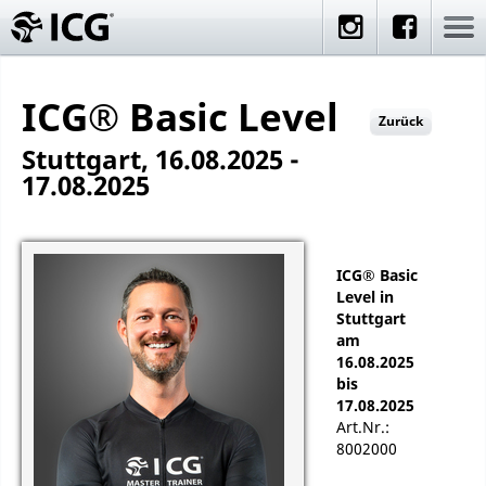
ICG® Basic Level
Zurück
Stuttgart, 16.08.2025 -
17.08.2025
ICG® Basic
Level in
Stuttgart
am
16.08.2025
bis
17.08.2025
Art.Nr.:
8002000