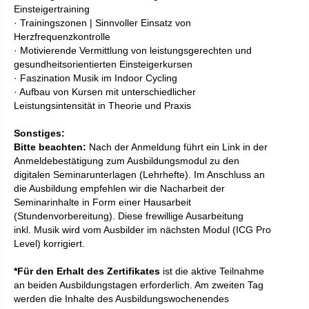
Einsteigertraining
· Trainingszonen | Sinnvoller Einsatz von
Herzfrequenzkontrolle
· Motivierende Vermittlung von leistungsgerechten und
gesundheitsorientierten Einsteigerkursen
· Faszination Musik im Indoor Cycling
· Aufbau von Kursen mit unterschiedlicher
Leistungsintensität in Theorie und Praxis
Sonstiges:
Bitte beachten:
Nach der Anmeldung führt ein Link in der
Anmeldebestätigung zum Ausbildungsmodul zu den
digitalen Seminarunterlagen (Lehrhefte). Im Anschluss an
die Ausbildung empfehlen wir die Nacharbeit der
Seminarinhalte in Form einer Hausarbeit
(Stundenvorbereitung). Diese frewillige Ausarbeitung
inkl. Musik wird vom Ausbilder im nächsten Modul (ICG Pro
Level) korrigiert.
*Für den Erhalt des Zertifikates
ist die aktive Teilnahme
an beiden Ausbildungstagen erforderlich. Am zweiten Tag
werden die Inhalte des Ausbildungswochenendes